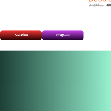
฿1200.00
-8
ลงทะเบียน
เข้าสู่ระบบ