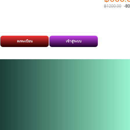
฿1200.00
-8
ลงทะเบียน
เข้าสู่ระบบ