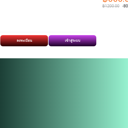
฿1200.00
-8
ลงทะเบียน
เข้าสู่ระบบ