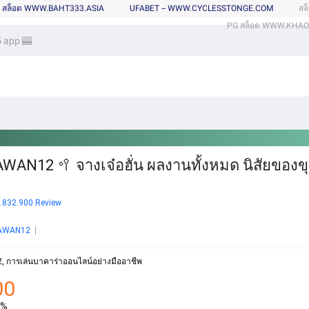
บ สล็อต WWW.BAHT333.ASIA
UFABET -- WWW.CYCLESSTONGE.COM
สล
PG สล็อต WWW.KHA
AN12 🥍 จางเจ๋อฮั่น ผลงานทั้งหมด นิสัยของขุ
.832.900 Review
AWAN12
การเล่นบาคาร่าออนไลน์อย่างมืออาชีพ
00
0%