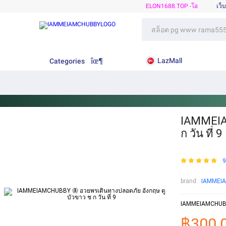
ELON1688.TOP -โอ
เว็
LazMall
Categories
IAMMEIAM
ก วัน ที่ 9
9
brand:
IAMMEI
IAMMEIAMCHUBBY
฿300.