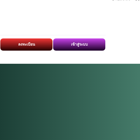
ลงทะเบียน
เข้าสู่ระบบ