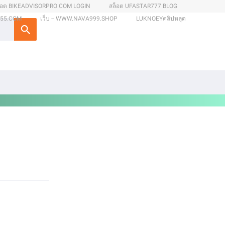
็อต BIKEADVISORPRO COM LOGIN
สล็อต UFASTAR777 BLOG
555.COM
เว็บ -- WWW.NAVA999.SHOP
LUKNOEYคลิปหลุด