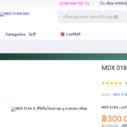
ELON1688.TOP -โอ
เว็บ สล็อต WWW.
LazMall
Categories
MDX 0184 
9
brand:
MDX 01
MDX 0184, เวอร์ช
฿300.
฿1200.00
-8