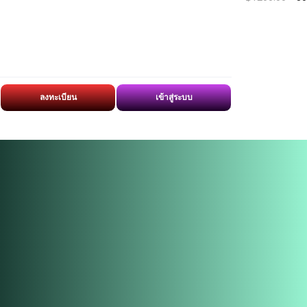
ลงทะเบียน
เข้าสู่ระบบ