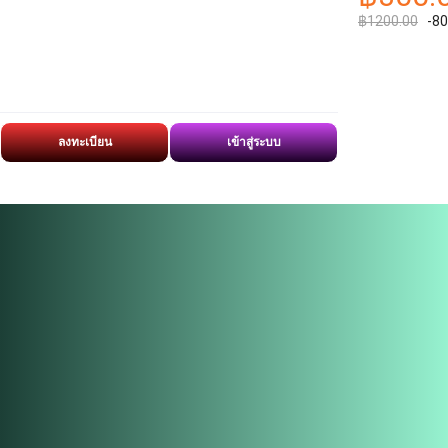
฿1200.00
-8
ลงทะเบียน
เข้าสู่ระบบ