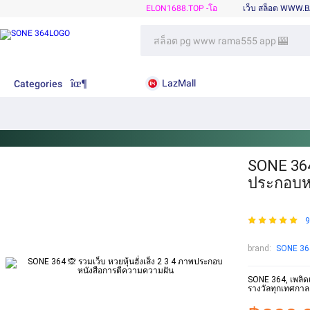
ELON1688.TOP -โอ
เว็บ สล็อต WWW.
LazMall
Categories
SONE 364 
ประกอบห
9
brand:
SONE 36
SONE 364, เพลิดเ
รางวัลทุกเทศกาล