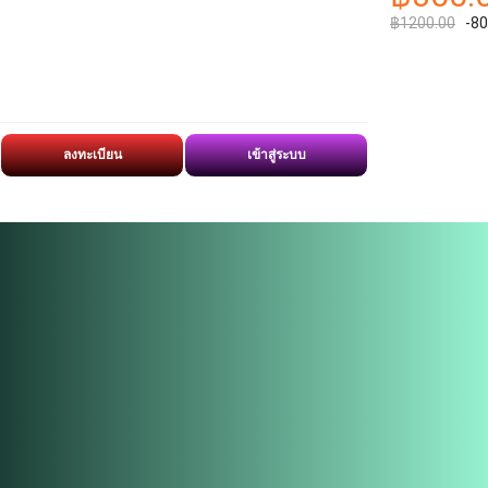
฿1200.00
-8
ลงทะเบียน
เข้าสู่ระบบ