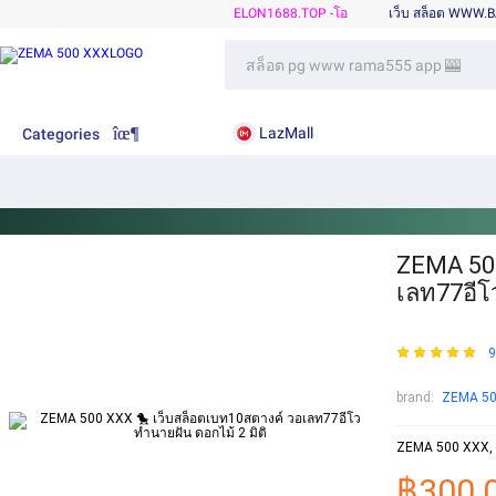
ELON1688.TOP -โอ
เว็บ สล็อต WWW.
LazMall
Categories
ZEMA 500
เลท77อีโว
9
brand:
ZEMA 50
ZEMA 500 XXX, ก
฿300.